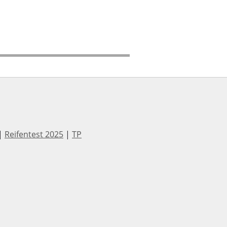
|
Reifentest 2025
|
TP