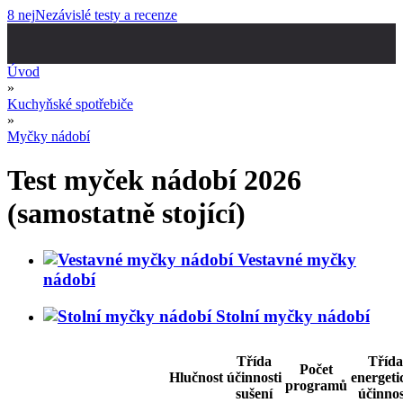
8 nej
Nezávislé testy a recenze
Úvod
»
Kuchyňské spotřebiče
»
Myčky nádobí
Test myček nádobí 2026
(samostatně stojící)
Vestavné myčky
nádobí
Stolní myčky nádobí
Třída
Třída
Počet
Hlučnost
účinnosti
energeti
programů
sušení
účinnos