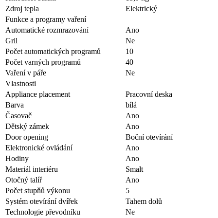
Zdroj tepla
Elektrický
Funkce a programy vaření
Automatické rozmrazování
Ano
Gril
Ne
Počet automatických programů
10
Počet varných programů
40
Vaření v páře
Ne
Vlastnosti
Appliance placement
Pracovní deska
Barva
bílá
Časovač
Ano
Dětský zámek
Ano
Door opening
Boční otevírání
Elektronické ovládání
Ano
Hodiny
Ano
Materiál interiéru
Smalt
Otočný talíř
Ano
Počet stupňů výkonu
5
Systém otevírání dvířek
Tahem dolů
Technologie převodníku
Ne