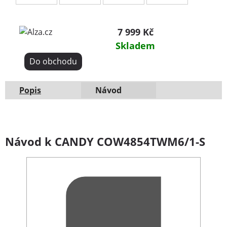
7 999 Kč
Skladem
Do obchodu
Popis
Návod
Návod k CANDY COW4854TWM6/1-S