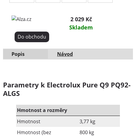
2 029 Kč
Skladem
Do obchodu
Popis
Návod
Parametry k Electrolux Pure Q9 PQ92-
ALGS
Hmotnost a rozměry
Hmotnost
3,77 kg
Hmotnost (bez
800 kg