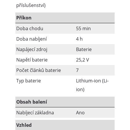
příslušenství)
Příkon
Doba chodu
55 min
Doba nabíjení
4 h
Napájecí zdroj
Baterie
Napětí baterie
25,2 V
Počet článků baterie
7
Typ baterie
Lithium-ion (Li-
ion)
Obsah balení
Nabíjecí základna
Ano
Vzhled