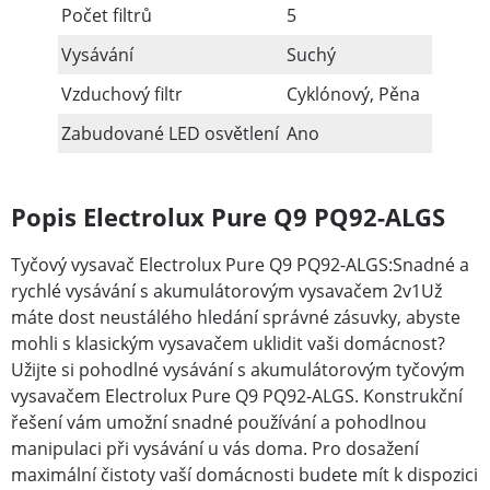
Počet filtrů
5
Vysávání
Suchý
Vzduchový filtr
Cyklónový, Pěna
Zabudované LED osvětlení
Ano
Popis Electrolux Pure Q9 PQ92-ALGS
Tyčový vysavač Electrolux Pure Q9 PQ92-ALGS:Snadné a
rychlé vysávání s akumulátorovým vysavačem 2v1Už
máte dost neustálého hledání správné zásuvky, abyste
mohli s klasickým vysavačem uklidit vaši domácnost?
Užijte si pohodlné vysávání s akumulátorovým tyčovým
vysavačem Electrolux Pure Q9 PQ92-ALGS. Konstrukční
řešení vám umožní snadné používání a pohodlnou
manipulaci při vysávání u vás doma. Pro dosažení
maximální čistoty vaší domácnosti budete mít k dispozici