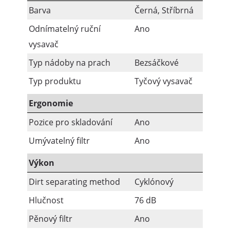
Barva
Černá, Stříbrná
Odnímatelný ruční
Ano
vysavač
Typ nádoby na prach
Bezsáčkové
Typ produktu
Tyčový vysavač
Ergonomie
Pozice pro skladování
Ano
Umývatelný filtr
Ano
Výkon
Dirt separating method
Cyklónový
Hlučnost
76 dB
Pěnový filtr
Ano