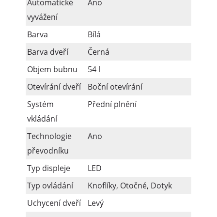
Automatické
Ano
vyvážení
Barva
Bílá
Barva dveří
Černá
Objem bubnu
54 l
Otevírání dveří
Boční otevírání
Systém
Přední plnění
vkládání
Technologie
Ano
převodníku
Typ displeje
LED
Typ ovládání
Knoflíky, Otočné, Dotyk
Uchycení dveří
Levý