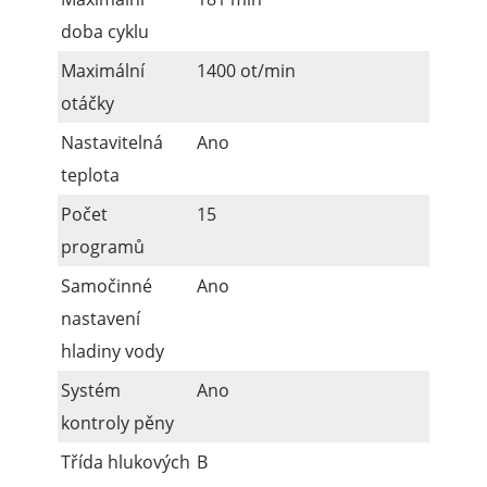
doba cyklu
Maximální
1400 ot/min
otáčky
Nastavitelná
Ano
teplota
Počet
15
programů
Samočinné
Ano
nastavení
hladiny vody
Systém
Ano
kontroly pěny
Třída hlukových
B