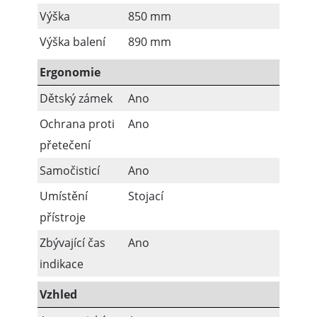
Výška
850 mm
Výška balení
890 mm
Ergonomie
Dětský zámek
Ano
Ochrana proti
Ano
přetečení
Samočisticí
Ano
Umístění
Stojací
přístroje
Zbývající čas
Ano
indikace
Vzhled