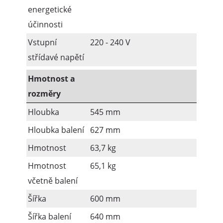
energetické
účinnosti
Vstupní
220 - 240 V
střídavé napětí
Hmotnost a
rozměry
Hloubka
545 mm
Hloubka balení
627 mm
Hmotnost
63,7 kg
Hmotnost
65,1 kg
včetně balení
Šířka
600 mm
Šířka balení
640 mm