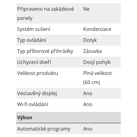
Připraveno na zakázkové
Ne
panely
Systém sušení
Kondenzace
Typ ovládání
Dotyk
Typ příborové přihrádky
Zásuvka
Uchycení dveří
Dvojí pohyb
Velikost produktu
Plná velikost
(60 cm)
Vestavěný displej
Ano
Wi-fi ovládání
Ano
Výkon
Automatické programy
Ano