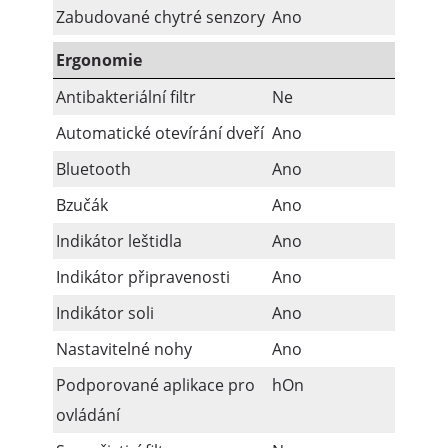
Zabudované chytré senzory
Ano
Ergonomie
Antibakteriální filtr
Ne
Automatické otevírání dveří
Ano
Bluetooth
Ano
Bzučák
Ano
Indikátor leštidla
Ano
Indikátor připravenosti
Ano
Indikátor soli
Ano
Nastavitelné nohy
Ano
Podporované aplikace pro
hOn
ovládání