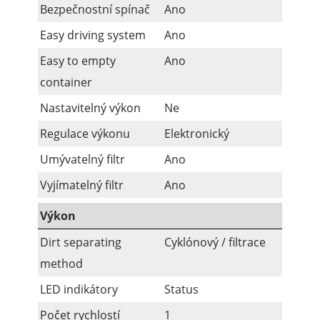
Bezpečnostní spínač
Ano
Easy driving system
Ano
Easy to empty
Ano
container
Nastavitelný výkon
Ne
Regulace výkonu
Elektronický
Umývatelný filtr
Ano
Vyjímatelný filtr
Ano
Výkon
Dirt separating
Cyklónový / filtrace
method
LED indikátory
Status
Počet rychlostí
1