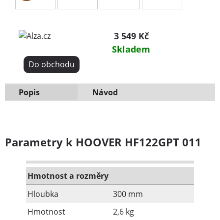
3 549 Kč
Skladem
Do obchodu
Popis
Návod
Parametry k HOOVER HF122GPT 011
Hmotnost a rozměry
Hloubka
300 mm
Hmotnost
2,6 kg