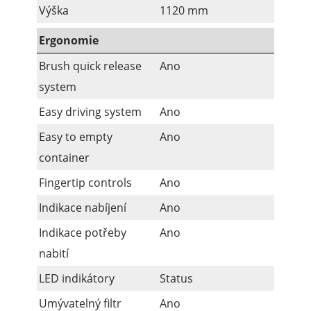
Výška
1120 mm
Ergonomie
Brush quick release
Ano
system
Easy driving system
Ano
Easy to empty
Ano
container
Fingertip controls
Ano
Indikace nabíjení
Ano
Indikace potřeby
Ano
nabití
LED indikátory
Status
Umývatelný filtr
Ano