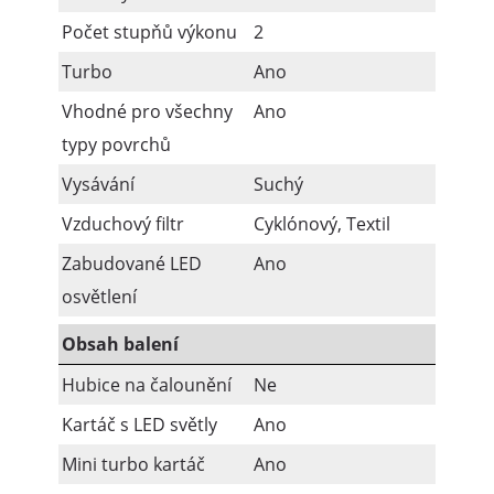
Počet stupňů výkonu
2
Turbo
Ano
Vhodné pro všechny
Ano
typy povrchů
Vysávání
Suchý
Vzduchový filtr
Cyklónový, Textil
Zabudované LED
Ano
osvětlení
Obsah balení
Hubice na čalounění
Ne
Kartáč s LED světly
Ano
Mini turbo kartáč
Ano