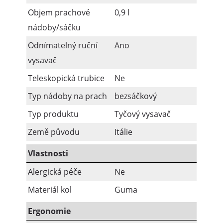
Objem prachové
0,9 l
nádoby/sáčku
Odnímatelný ruční
Ano
vysavač
Teleskopická trubice
Ne
Typ nádoby na prach
bezsáčkový
Typ produktu
Tyčový vysavač
Země původu
Itálie
Vlastnosti
Alergická péče
Ne
Materiál kol
Guma
Ergonomie