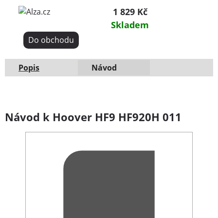
1 829 Kč
Skladem
Do obchodu
Popis
Návod
Návod k Hoover HF9 HF920H 011