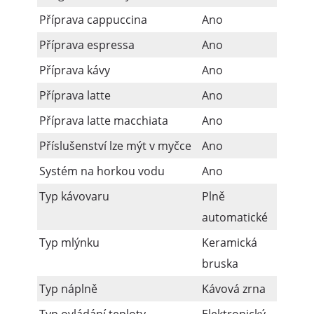
Příprava cappuccina
Ano
Příprava espressa
Ano
Příprava kávy
Ano
Příprava latte
Ano
Příprava latte macchiata
Ano
Příslušenství lze mýt v myčce
Ano
Systém na horkou vodu
Ano
Typ kávovaru
Plně
automatické
Typ mlýnku
Keramická
bruska
Typ náplně
Kávová zrna