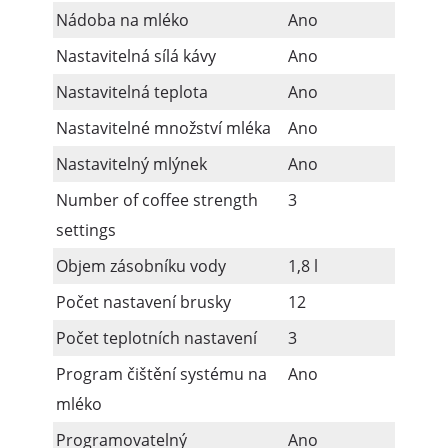
Nádoba na mléko
Ano
Nastavitelná sílá kávy
Ano
Nastavitelná teplota
Ano
Nastavitelné množství mléka
Ano
Nastavitelný mlýnek
Ano
Number of coffee strength
3
settings
Objem zásobníku vody
1,8 l
Počet nastavení brusky
12
Počet teplotních nastavení
3
Program čištění systému na
Ano
mléko
Programovatelný
Ano