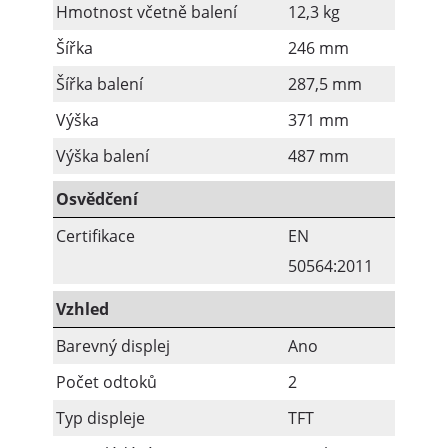
Hmotnost včetně balení
12,3 kg
Šířka
246 mm
Šířka balení
287,5 mm
Výška
371 mm
Výška balení
487 mm
Osvědčení
Certifikace
EN
50564:2011
Vzhled
Barevný displej
Ano
Počet odtoků
2
Typ displeje
TFT