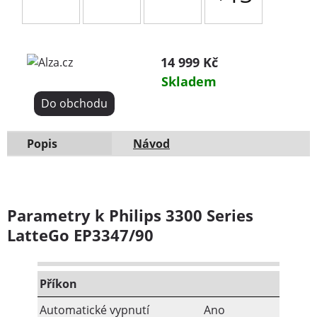
14 999 Kč
Skladem
Do obchodu
Popis
Návod
Parametry k Philips 3300 Series
LatteGo EP3347/90
Příkon
Automatické vypnutí
Ano