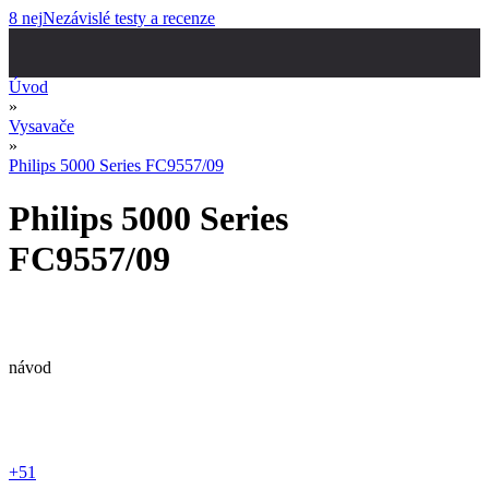
8 nej
Nezávislé testy a recenze
Úvod
»
Vysavače
»
Philips 5000 Series FC9557/09
Philips 5000 Series
FC9557/09
návod
+51