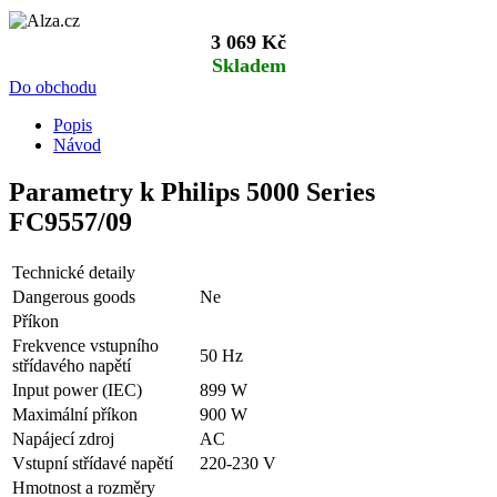
3 069 Kč
Skladem
Do obchodu
Popis
Návod
Parametry k Philips 5000 Series
FC9557/09
Technické detaily
Dangerous goods
Ne
Příkon
Frekvence vstupního
50 Hz
střídavého napětí
Input power (IEC)
899 W
Maximální příkon
900 W
Napájecí zdroj
AC
Vstupní střídavé napětí
220-230 V
Hmotnost a rozměry