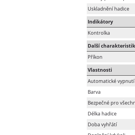
Uskladnění hadice
Indikátory
Kontrolka
Další charakteristi
Příkon
Vlastnosti
Automatické vypnutí
Barva
Bezpečné pro všechn
Délka hadice
Doba vyhřátí