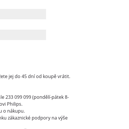
te jej do 45 dní od koupě vrátit.
le 233 099 099 (pondělí-pátek 8-
vi Philips.
du o nákupu.
linku zákaznické podpory na výše