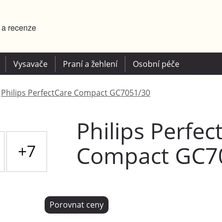
y a recenze
Vysavače
Praní a žehlení
Osobní péče
»
Philips PerfectCare Compact GC7051/30
Philips Perfec
+7
Compact GC7
Porovnat ceny