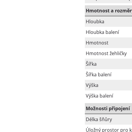
Hmotnost a rozměr
Hloubka
Hloubka balení
Hmotnost
Hmotnost žehličky
Šířka
Šířka balení
Výška
Výška balení
Možnosti připojení
Délka šňůry
Úložný prostor pro k