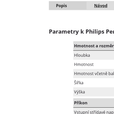
Popis
Návod
Parametry k Philips P
Hmotnost a rozměr
Hloubka
Hmotnost
Hmotnost včetně bal
Šířka
Výška
Příkon
Vstupní střídavé nap