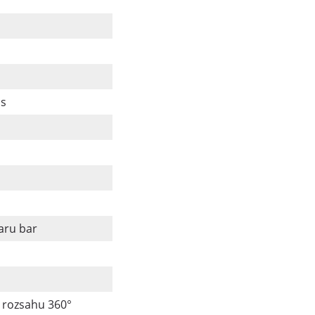
us
aru bar
 rozsahu 360°