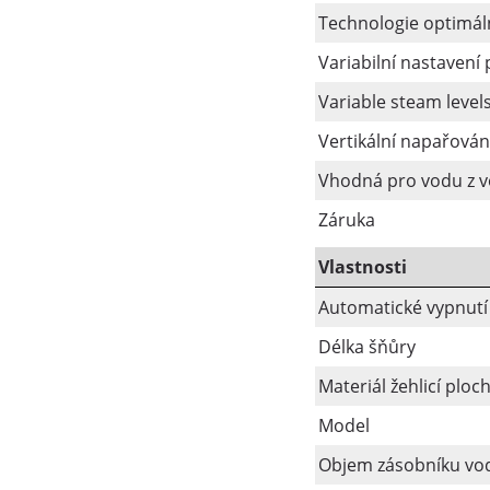
Technologie optimáln
Variabilní nastavení 
Variable steam level
Vertikální napařován
Vhodná pro vodu z 
Záruka
Vlastnosti
Automatické vypnutí
Délka šňůry
Materiál žehlicí ploc
Model
Objem zásobníku vo