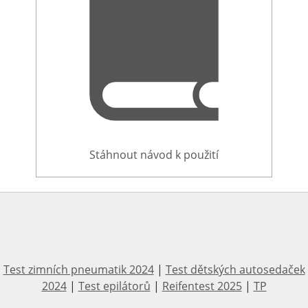
Stáhnout návod k použití
Test zimních pneumatik 2024
|
Test dětských autosedaček
2024
|
Test epilátorů
|
Reifentest 2025
|
TP