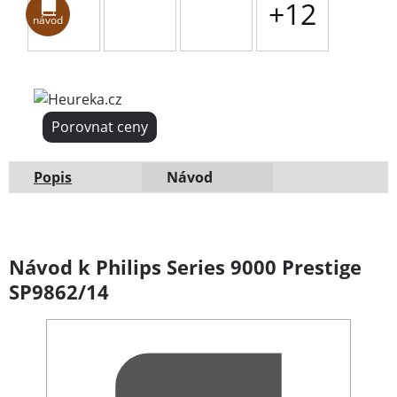
+12
návod
Porovnat ceny
Popis
Návod
Návod k Philips Series 9000 Prestige
SP9862/14