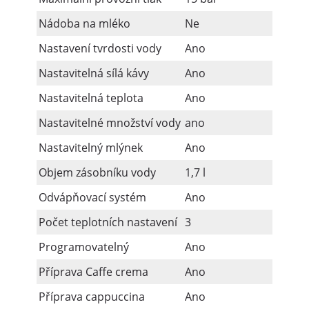
Nádoba na mléko
Ne
Nastavení tvrdosti vody
Ano
Nastavitelná sílá kávy
Ano
Nastavitelná teplota
Ano
Nastavitelné množství vody
ano
Nastavitelný mlýnek
Ano
Objem zásobníku vody
1,7 l
Odvápňovací systém
Ano
Počet teplotních nastavení
3
Programovatelný
Ano
Příprava Caffe crema
Ano
Příprava cappuccina
Ano