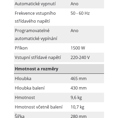
Automatické vypnutí
Ano
Frekvence vstupního
50 - 60 Hz
střídavého napětí
Programovatelné
Ano
automatické vypínání
Příkon
1500 W
Vstupní střídavé napětí
220-240 V
Hmotnost a rozměry
Hloubka
465 mm
Hloubka balení
430 mm
Hmotnost
9,6 kg
Hmotnost včetně balení
10,7 kg
Šířka
280 mm