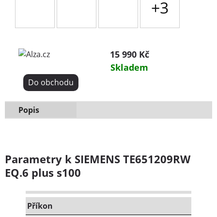
+3
15 990 Kč
Skladem
Do obchodu
Popis
Parametry k SIEMENS TE651209RW
EQ.6 plus s100
Příkon