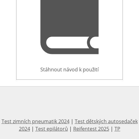
Stáhnout návod k použití
Test zimních pneumatik 2024
|
Test dětských autosedaček
2024
|
Test epilátorů
|
Reifentest 2025
|
TP