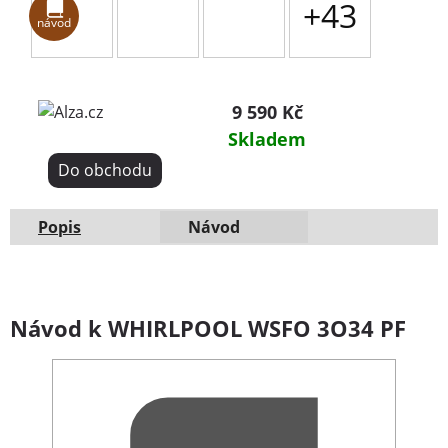
+43
návod
9 590 Kč
Skladem
Do obchodu
Popis
Návod
Návod k WHIRLPOOL WSFO 3O34 PF